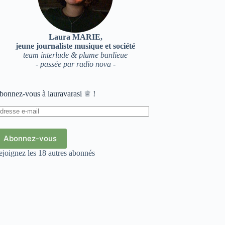
Laura MARIE,
jeune journaliste musique et société
team interlude & plume banlieue
- passée par radio nova -
bonnez-vous à lauravarasi ♕ !
dresse
il
Abonnez-vous
ejoignez les 18 autres abonnés