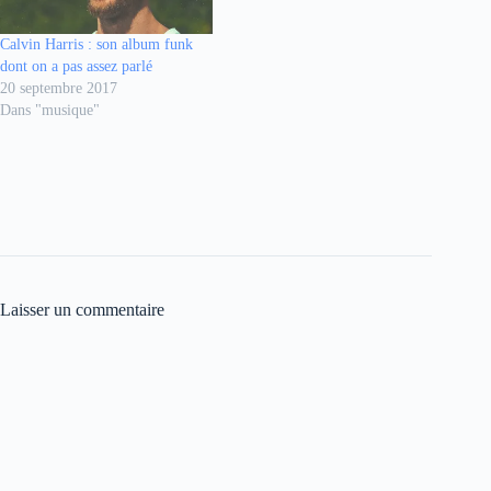
Calvin Harris : son album funk
dont on a pas assez parlé
20 septembre 2017
Dans "musique"
Laisser un commentaire