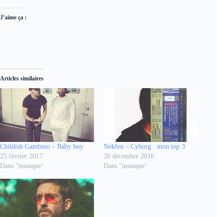
J’aime ça :
Articles similaires
Childish Gambino – Baby boy
Nekfeu – Cyborg : mon top 3
25 février 2017
20 décembre 2016
Dans "musique"
Dans "musique"