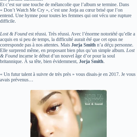
Et c’est sur une touche de mélancolie que l’album se termine. Dans
« Don’t Watch Me Cry », c’est une Jorja au cœur brisé que l’on
entend. Une hymne pour toutes les femmes qui ont vécu une rupture
difficile.
Lost & Found
est réussi. Très réussi. Avec l’énorme notoriété qu’elle a
acquis en si peu de temps, la difficulté aurait été que cet opus ne
corresponde pas à nos attentes. Mais
Jorja Smith
n’a déçu personne.
Elle surprend même, en proposant bien plus qu’un simple album.
Lost
& Found
incarne le début d’un nouvel âge d’or pour la soul
britannique. À sa tête, bien évidemment,
Jorja Smith
.
« Un futur talent à suivre de très près » vous disais-je en 2017. Je vous
avais prévenus…