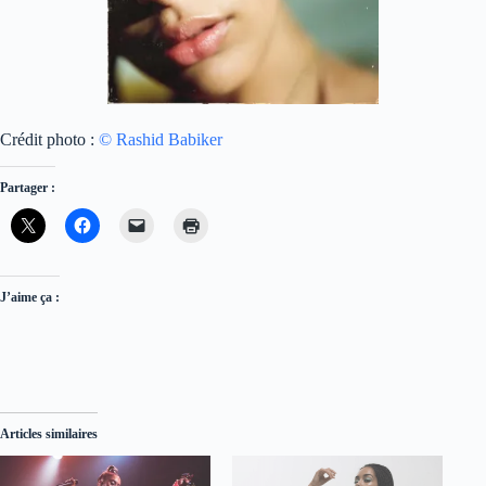
Crédit photo :
© Rashid Babiker
Partager :
J’aime ça :
Articles similaires