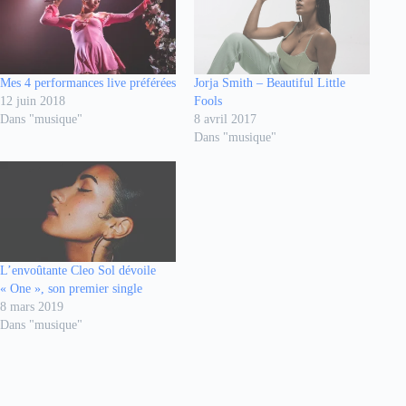
Mes 4 performances live préférées
Jorja Smith – Beautiful Little
12 juin 2018
Fools
Dans "musique"
8 avril 2017
Dans "musique"
L’envoûtante Cleo Sol dévoile
« One », son premier single
8 mars 2019
Dans "musique"