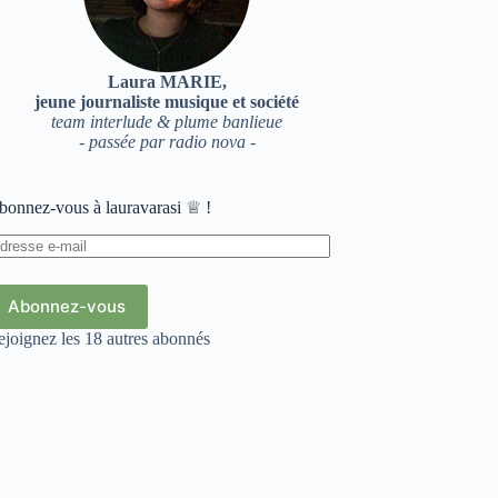
Laura MARIE,
jeune journaliste musique et société
team interlude & plume banlieue
- passée par radio nova -
bonnez-vous à lauravarasi ♕ !
dresse
il
Abonnez-vous
ejoignez les 18 autres abonnés