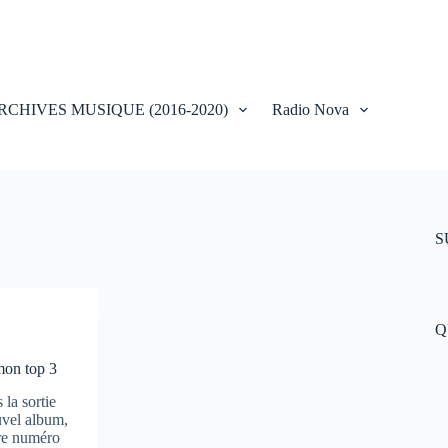
RCHIVES MUSIQUE (2016-2020)
Radio Nova
S
Q
mon top 3
la sortie
vel album,
re numéro