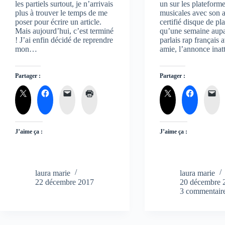
les partiels surtout, je n’arrivais
un sur les plateform
plus à trouver le temps de me
musicales avec son 
poser pour écrire un article.
certifié disque de pl
Mais aujourd’hui, c’est terminé
qu’une semaine aupa
! J’ai enfin décidé de reprendre
parlais rap français 
mon…
amie, l’annonce in
Partager :
Partager :
J’aime ça :
J’aime ça :
laura marie
laura marie
22 décembre 2017
20 décembre 
3 commentair